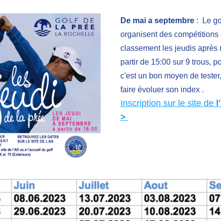
De mai a septembre 
:  Le go
organisent des compétitions 
classement les jeudis après m
partir de 15:00 sur 9 trous, po
c'est un bon moyen de tester, 
faire évoluer son index . 
Inscription sur le site de 
l
> 