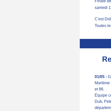
Finale de
samedi 1
C'est Did
Toutes le
Re
01/05 :
 G
Maritime 
et 86.
Équipe c
Dub, Petr
départem