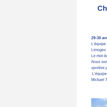
Ch
29-30 av
L'équipe 
Limoges (
Le mot du
Nous somm
sportive 
 L'équipe
Mickael T