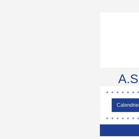
A.S
Calendrie