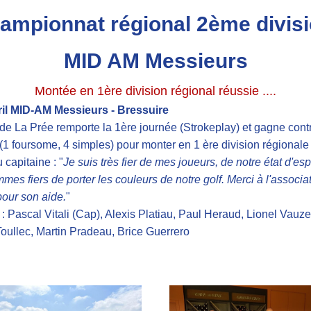
ampionnat régional 2ème divisi
MID AM Messieurs
Montée en 1ère division régional réussie ....
ril MID-AM Messieurs - Bressuire
de La Prée remporte la 1ère journée (Strokeplay) et gagne contr
1 foursome, 4 simples) pour monter en 1 ère division régionale 
 capitaine : "
Je suis très fier de mes joueurs, de notre état d'esprit 
es fiers de porter les couleurs de notre golf. Merci à l'associat
pour son aide.
"
 : Pascal Vitali (Cap), Alexis Platiau, Paul Heraud, Lionel Vauzel
oullec, Martin Pradeau, Brice Guerrero