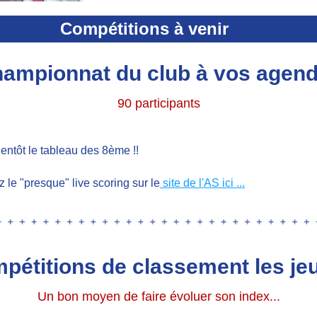
Compétitions à venir
ampionnat du club à vos agen
90 participants
Bientôt le tableau des 8ème !!
 le "presque" live scoring sur le
 site de l'AS ici ...
pétitions de classement les jeu
Un bon moyen de faire évoluer son index...