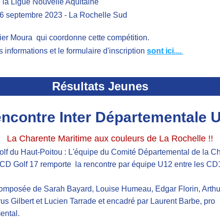
 la Ligue Nouvelle Aquitaine
6 septembre 2023 - La Rochelle Sud
ier Moura  qui coordonne cette compétition. 
s informations et le formulaire d'inscription 
sont ici....
Résultats Jeunes
ncontre Inter Départementale 
La Charente Maritime aux couleurs de La Rochelle !!
olf du Haut-Poitou : L'équipe du Comité Départemental de la Ch
CD Golf 17 remporte  la rencontre par équipe U12 entre les CD1
omposée de Sarah Bayard, Louise Humeau, Edgar Florin, Arthur 
us Gilbert et Lucien Tarrade et encadré par Laurent Barbe, pro 
ental.