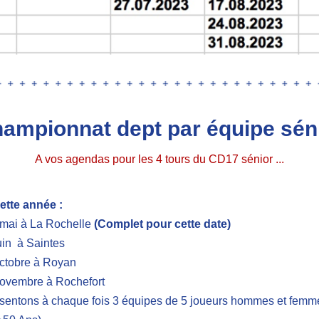
ampionnat dept par équipe sén
A vos agendas pour les 4 tours du CD17 sénior ...
ette année : 
 mai à La Rochelle
 (Complet pour cette date)
uin  à Saintes
octobre à Royan
novembre à Rochefort
sentons à chaque fois 3 équipes de 5 joueurs hommes et femme