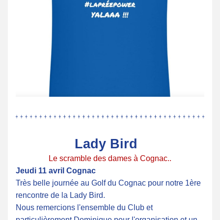
Lady Bird  
Le scramble des dames à Cognac..
Jeudi 11 avril Cognac 
Très belle journée au Golf du Cognac pour notre 1ère 
rencontre de la Lady Bird.
Nous remercions l'ensemble du Club et 
particulièrement Dominique pour l'organisation et un 