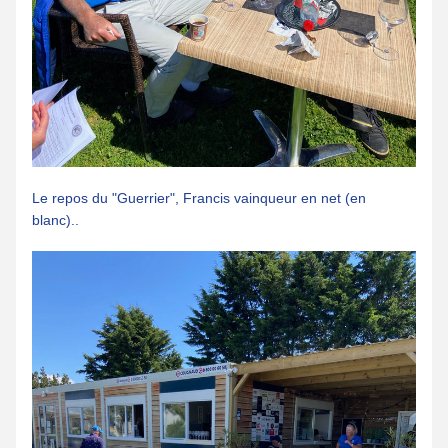
Le repos du "Guerrier", Francis vainqueur en net (en 
blanc)..