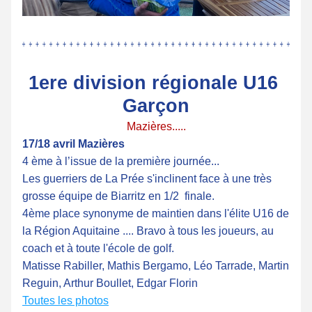
1ere division régionale U16 
Garçon
Mazières.....
17/18 avril Mazières
4 ème à l’issue de la première journée...
Les guerriers de La Prée s'inclinent face à une très 
grosse équipe de Biarritz en 1/2  finale.
4ème place synonyme de maintien dans l'élite U16 de 
la Région Aquitaine .... Bravo à tous les joueurs, au 
coach et à toute l'école de golf.
Matisse Rabiller, Mathis Bergamo, Léo Tarrade, Martin 
Reguin, Arthur Boullet, Edgar Florin
Toutes les photos