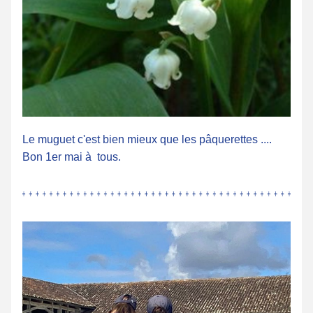
Le muguet c'est bien mieux que les pâquerettes .... 
Bon 1er mai à  tous.