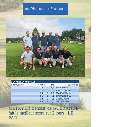
Les Photos de François Laporte
METAYER Benoist de GUERANDE
fait le meilleur score sur 2 jours : LE
PAR