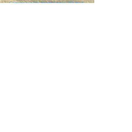
Cliquer sur les photos pour voir tout
l'album.
RETOUR sur
TROPHEE DES 2
TOURS 2024
En avance après le 1 er tour La Prée
conserve son avance gràce a une
courte victoire sur le très beau
parcours de La Rochelle Sud. Très
belle ambiance , très bon déjeuner,
quelques bons résultats, a refaire
absolument . Merci aux 2 golfs pour
cette belle compétition.
Les résultats du 1er tour
Résultats 2 ème Tour à La Jarne