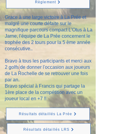
Règlement
Grace à une large victoire à La Prée et
malgré une courte défaite sur le
magnifique parcours compact L'Otus à La
Jarne, l'équipe de La Prée concernent le
trophée des 2 tours pour la 5 ème année
consécutive..
Bravo à tous les participants et merci aux
2 golfs de donner l'occasion aux joueurs
de La Rochelle de se retrouver une fois
par an.
Bravo spécial à Francis qui partage la
1ère place de la compétition avec un
joueur local en +7 !!
Résultats détaillés La Prée
Résultats détaillés LRS