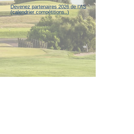
Devenez partenaires 2026 de l'AS
(calendrier compétitions..)
© 2020 Association Sportive du Golf de La