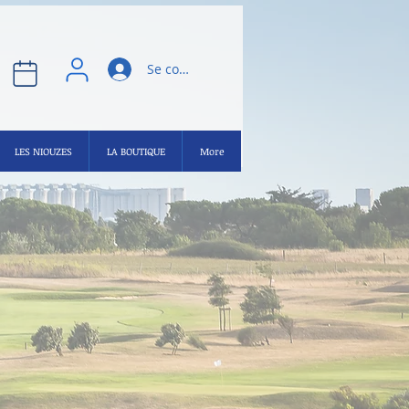
Se connecter
LES NIOUZES
LA BOUTIQUE
More