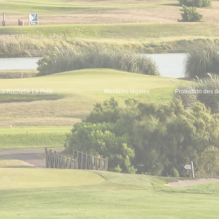
La Rochelle La Prée.
Mentions légales
Protection des 