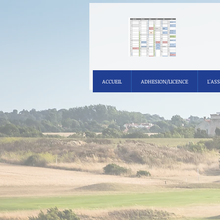
ACCUEIL
ADHESION/LICENCE
L'AS