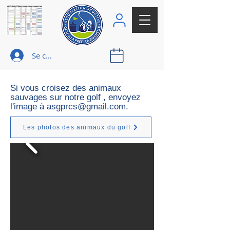
Se connecter
Si vous croisez des animaux
sauvages sur notre golf , envoyez
l'image à
asgprcs@gmail.com
.
Les photos des animaux du golf