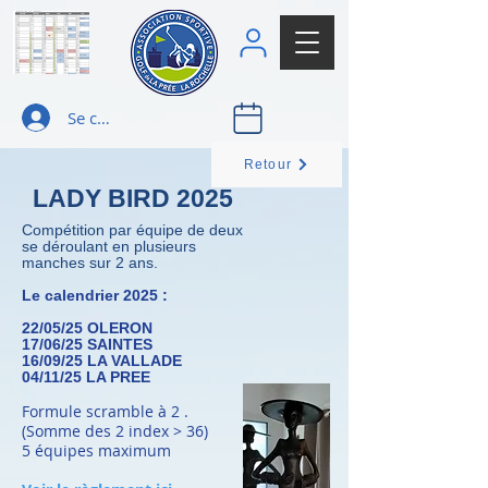
Se connecter
Retour
LADY BIRD 2025
Compétition par équipe de deux
se déroulant en plusieurs
manches sur 2 ans.
Le calendrier 2025 :
22/05/25 OLERON
17/06/25 SAINTES
16/09/25 LA VALLADE
04/11/25 LA PREE
Formule scramble à 2 .
(Somme des 2 index > 36)
5 équipes maximum