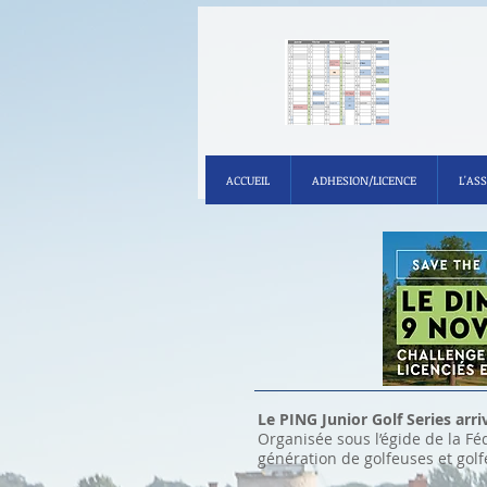
ACCUEIL
ADHESION/LICENCE
L'AS
Le PING Junior Golf Series arri
Organisée sous l’égide de la Fé
génération de golfeuses et golf