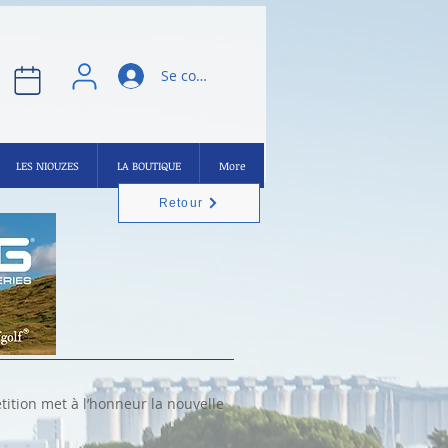
Se connecter
LES NIOUZES
LA BOUTIQUE
More
Retour
tition met à l’honneur la nouvelle