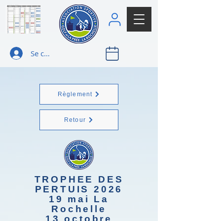
Se connecter
Règlement
Retour
TROPHEE DES
PERTUIS 2026
19 mai La
Rochelle
13 octobre