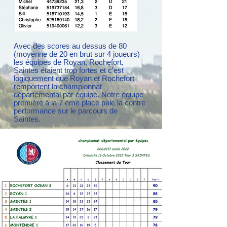
Avec des scores au dessus de 80
(moyenne de 20 en brut sur 4 joueurs)
les équipes de Royan, Rochefort,
Saintes étaient trop fortes et c'est
logiquement que Royan et Rochefort
remportent la championnat
départemental par équipe. Notre équipe
première à la 7 ème place paie la contre
performance sur le parcours de
Saintes.