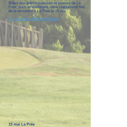
Bravo aux quinze joueuses et joueurs de La
Prée, nous améliorerons notre classement lors
de la rencontre à La Prée le 15 mai
Les résultats de la compétition
15 mai La Prée